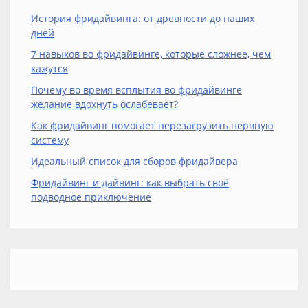
История фридайвинга: от древности до наших
дней
7 навыков во фридайвинге, которые сложнее, чем
кажутся
Почему во время всплытия во фридайвинге
желание вдохнуть ослабевает?
Как фридайвинг помогает перезагрузить нервную
систему
Идеальный список для сборов фридайвера
Фридайвинг и дайвинг: как выбрать своё
подводное приключение