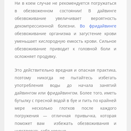
Ни в коем случае не рекомендуется погружаться
в обезвоженном состоянии! В дайвинге
обезвоживание увеличивает вероятность
декомпрессионной болезни.
Во фридайвинге
обезвоживание организма и загустение крови
уменьшает кислородную емкость крови. Сильное
обезвоживание приводит к головной боли и
осложняет продувку.
Это действительно вредная и опасная практика,
поэтому никогда не пытайтесь избегать
употребления воды до начала занятий
дайвингом или фридайвингом. Более того, иметь
бутылку с пресной водой в буе и пить по крайней
мере несколько глотков после каждого
погружения — отличная привычка, которая
поможет вам избежать обезвоживания и
чувствовать себя хорошо.