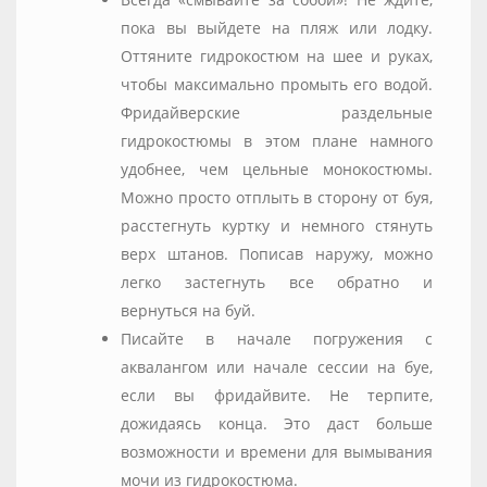
пока вы выйдете на пляж или лодку.
Оттяните гидрокостюм на шее и руках,
чтобы максимально промыть его водой.
Фридайверские раздельные
гидрокостюмы в этом плане намного
удобнее, чем цельные монокостюмы.
Можно просто отплыть в сторону от буя,
расстегнуть куртку и немного стянуть
верх штанов. Пописав наружу, можно
легко застегнуть все обратно и
вернуться на буй.
Писайте в начале погружения с
аквалангом или начале сессии на буе,
если вы фридайвите. Не терпите,
дожидаясь конца. Это даст больше
возможности и времени для вымывания
мочи из гидрокостюма.