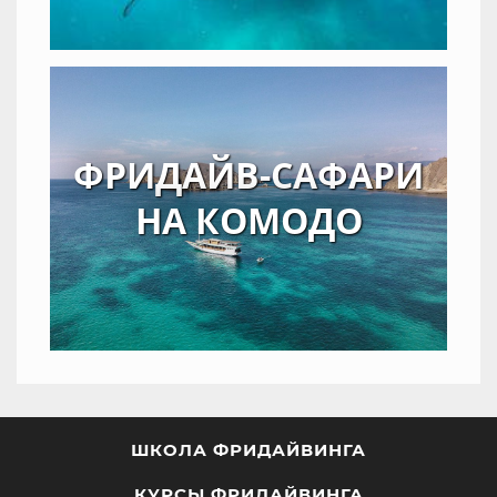
ФРИДАЙВ-САФАРИ
НА КОМОДО
ШКОЛА ФРИДАЙВИНГА
КУРСЫ ФРИДАЙВИНГА