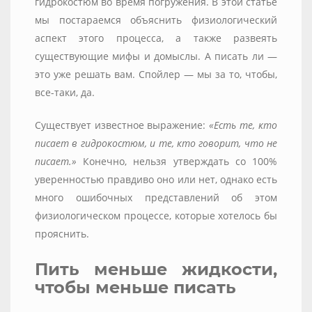
гидрокостюм во время погружения. В этой статье
мы постараемся объяснить физиологический
аспект этого процесса, а также развеять
существующие мифы и домыслы. А писать ли —
это уже решать вам. Спойлер — мы за то, чтобы,
все-таки, да.
Существует известное выражение:
«Есть те, кто
писает в гидрокостюм, и те, кто говорит, что не
писает.»
Конечно, нельзя утверждать со 100%
уверенностью правдиво оно или нет, однако есть
много ошибочных представлений об этом
физиологическом процессе, которые хотелось бы
прояснить.
Пить меньше жидкости,
чтобы меньше писать