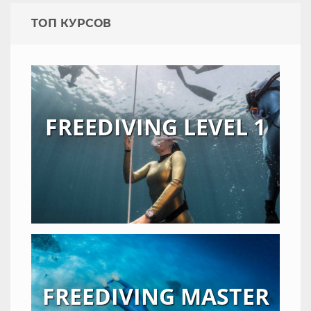
TOП КУРСОВ
FREEDIVING LEVEL 1
FREEDIVING MASTER