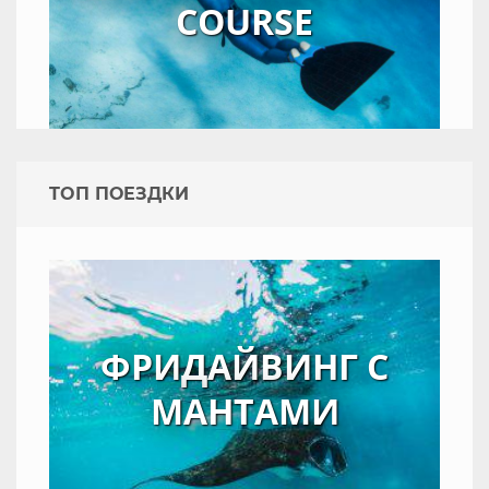
COURSE
TOП ПОЕЗДКИ
ФРИДАЙВИНГ С
МАНТАМИ