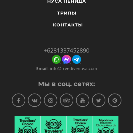
НУСА ПЕНИДА
ТРИПЫ
КОНТАКТЫ
+6281337452890
Email
:
info@freedivenusa.com
Мы в соц. сетях: