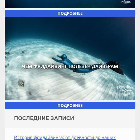
ПОДРОБНЕЕ
ЧЕМ ФРИДАЙВИНГ ПОЛЕЗЕН ДАЙВЕРАМ
ПОДРОБНЕЕ
ПОСЛЕДНИЕ ЗАПИСИ
История фридайвинга: от древности до наших