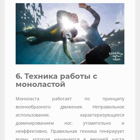
6. Техника работы с
моноластой
Моноласта работает по принципу
волнообразного движения. Неправильное
использование, характеризующееся
доминированием ног, утомительно и
неэффективно. Правильная техника генерирует
волну, которая начинается в верхней части