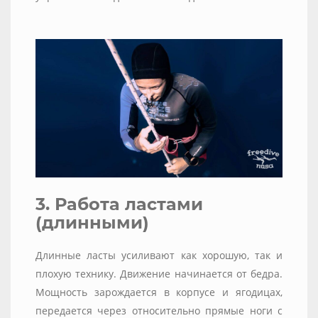
3. Работа ластами
(длинными)
Длинные ласты усиливают как хорошую, так и
плохую технику. Движение начинается от бедра.
Мощность зарождается в корпусе и ягодицах,
передается через относительно прямые ноги с