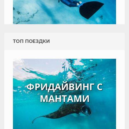
TOП ПОЕЗДКИ
ФРИДАЙВИНГ С
МАНТАМИ