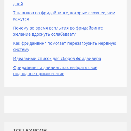
дней
7 навыков во фридайвинге, которые сложнее, чем
кажутся
Почему во время всплытия во фридайвинге
желание вдохнуть ослабевает?
Как фридайвинг помогает перезагрузить нервную
систему
Идеальный список для сборов фридайвера
Фридайвинг и дайвинг: как выбрать своё
подводное приключение
TOП КУРСОВ