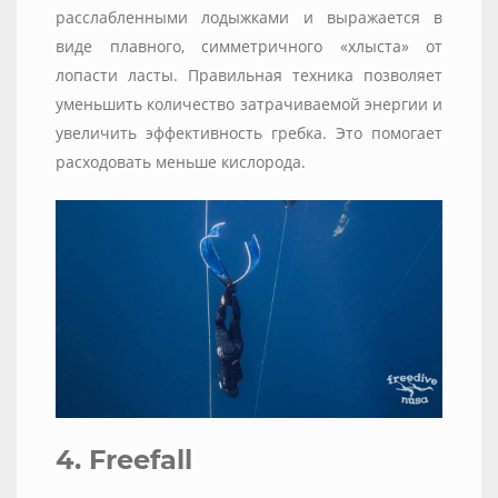
расслабленными лодыжками и выражается в
виде плавного, симметричного «хлыста» от
лопасти ласты. Правильная техника позволяет
уменьшить количество затрачиваемой энергии и
увеличить эффективность гребка. Это помогает
расходовать меньше кислорода.
4. Freefall