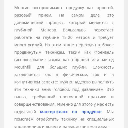
Mногие воспринимают продувку как простой,
разовый прием. На самом деле, это
динамический процесс, который меняется с
глубиной. Маневр Вальсальвы перестает
работать на глубине 15-20 метров и требует
много усилий. На этом этапе переходят к более
продвинутым техникам, таким как Френзель
(использование языка как поршня) или метод
Mouthfill для больших глубин. Сложность
заключается как в физическом, так и в
когнитивном аспекте: нужно надежно выполнять
эти техники вниз головой, под давлением. Это
навык, требующий постоянной практики и
совершенствования. Именно для этого у нас есть
отдельный
мастер-класс по продувке
. Мы
помогаем отработать технику на специальных
упражнениях и довести навык до автоматизма.