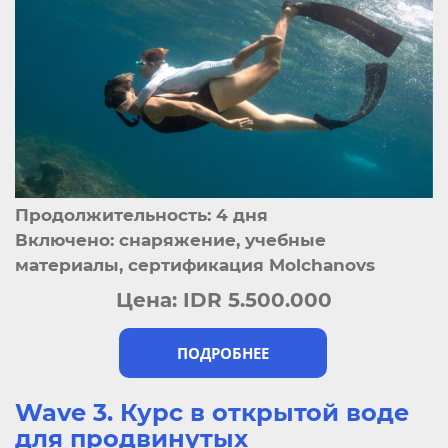
Продолжительность: 4 дня
Включено: снаряжение, учебные
материалы, сертификация Molchanovs
Цена:
IDR 5.500.000
ПОДРОБНЕЕ
Wave 3. Курс в открытой воде
для продвинутых