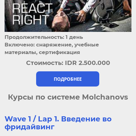
Продолжительность: 1 день
Включено: снаряжение, учебные
материалы, сертификация
Стоимость:
IDR 2.500.000
ПОДРОБНЕЕ
Курсы по системе Molchanovs
Wave 1 / Lap 1. Введение во
фридайвинг