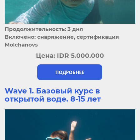
Продолжительность: 3 дня
Включено: снаряжение, сертификация
Molchanovs
Цена:
IDR 5.000.000
ПОДРОБНЕЕ
Wave 1. Базовый курс в
открытой воде. 8-15 лет