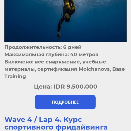
Продолжительность: 6 дней
Максимальная глубина: 40 метров
Включено: все снаряжение, учебные
материалы, сертификация Molchanovs, Base
Training
Цена:
IDR 9.500.000
ПОДРОБНЕЕ
Wave 4 / Lap 4. Курс
спортивного фридайвинга