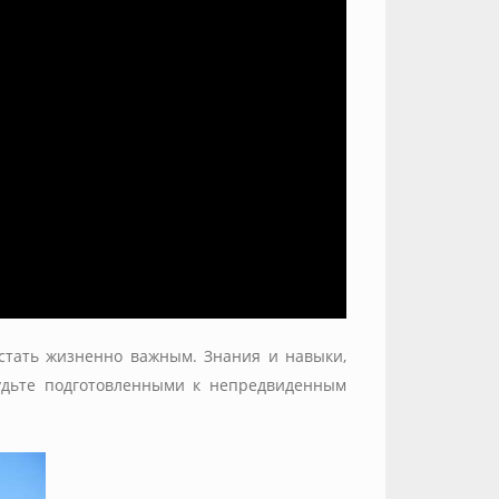
стать жизненно важным. Знания и навыки,
Будьте подготовленными к непредвиденным