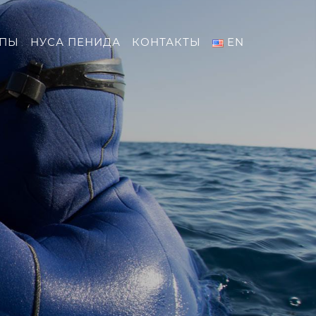
ИПЫ
НУСА ПЕНИДА
КОНТАКТЫ
EN