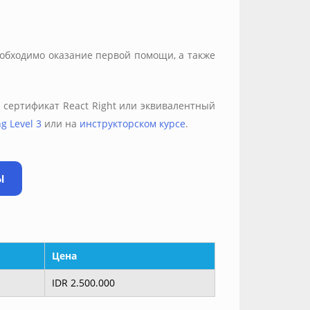
еобходимо оказание первой помощи, а также
 сертификат React Right или эквивалентный
g Level 3
или на
инструкторском курсе
.
Ы
Цена
IDR 2.500.000