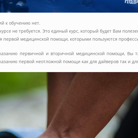
ий к обучению нет.
урсе не требуется. Это единый курс, который будет Вам полезе
ия первой медицинской помощи, которыми пользуются професс
оказанию первичной и вторичной медицинской помощи, Вы т
казанию первой неотложной помощи как для дайверов так и для