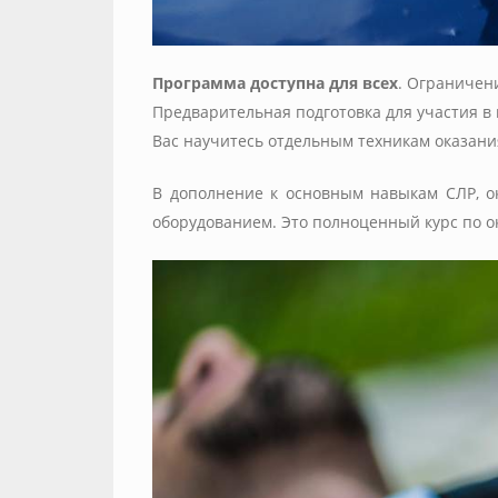
Программа доступна для всех
. Ограничен
Предварительная подготовка для участия в к
Вас научитесь отдельным техникам оказан
В дополнение к основным навыкам СЛР, 
оборудованием. Это полноценный курс по о