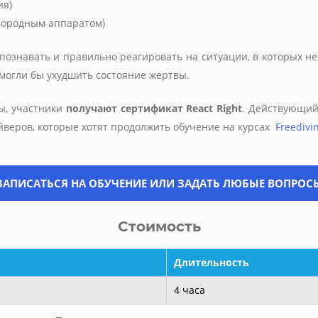
ия)
слородным аппаратом)
познавать и правильно реагировать на ситуации, в которых н
могли бы ухудшить состояние жертвы.
ы, участники
получают сертификат React Right
. Действующий
веров, которые хотят продолжить обучение на курсах
Freedivin
ЗАПИСАТЬСЯ НА ОБУЧЕНИЕ ИЛИ ЗАДАТЬ ЛЮБЫЕ ВОПРОС
Стоимость
Длительность
4 часа