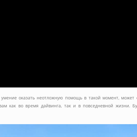
 умение оказать неотложную помощь в такой момент, может 
 вам как во время дайвинга, так и в повседневной жизни. 