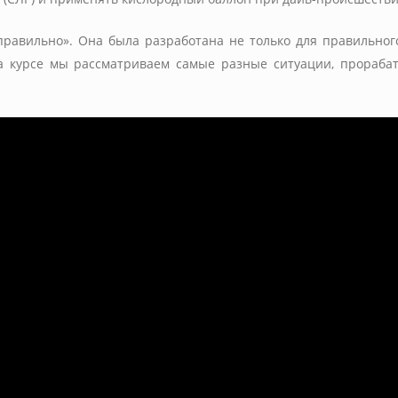
правильно». Она была разработана не только для правильног
На курсе мы рассматриваем самые разные ситуации, прораб