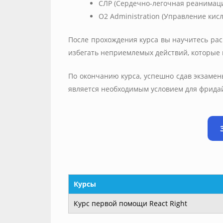
СЛР (Сердечно-легочная реанимац
O2 Administration (Управление ки
После прохождения курса вы научитесь рас
избегать неприемлемых действий, которые 
По окончанию курса, успешно сдав экзамен
является необходимым условием для фридай
Курсы
Курс первой помощи React Right