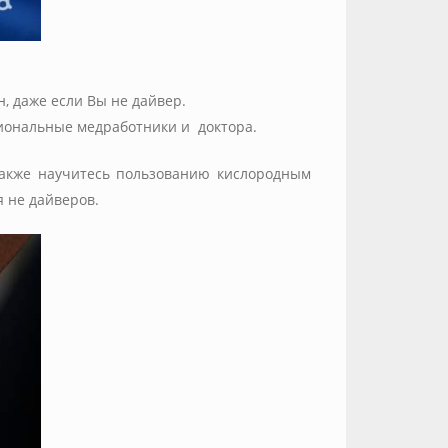
н, даже если Вы не дайвер.
иональные медработники и доктора.
акже научитесь пользованию кислородным
 не дайверов.