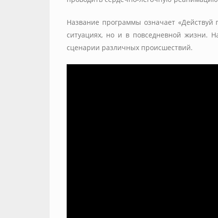
Название программы означает «Действуй 
ситуациях, но и в повседневной жизни. 
сценарии различных происшествий.