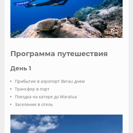
Программа путешествия
День 1
Прибытие в аэропорт Berau днем
Трансфер в порт
Поездка на катере до Maratua
Заселение в отель