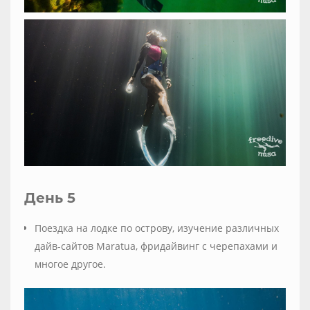
День 5
Поездка на лодке по острову, изучение различных
дайв-сайтов Maratua, фридайвинг с черепахами и
многое другое.