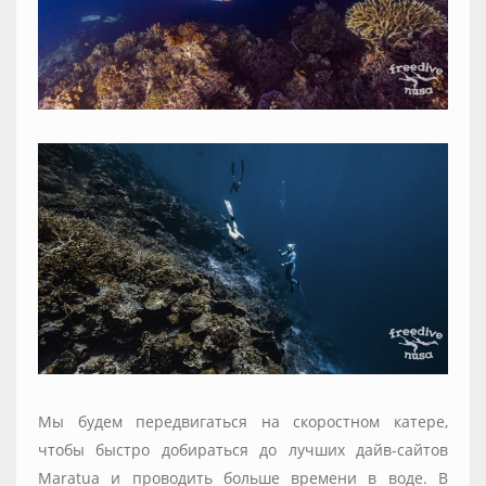
Мы будем передвигаться на скоростном катере,
чтобы быстро добираться до лучших дайв-сайтов
Maratua и проводить больше времени в воде. В