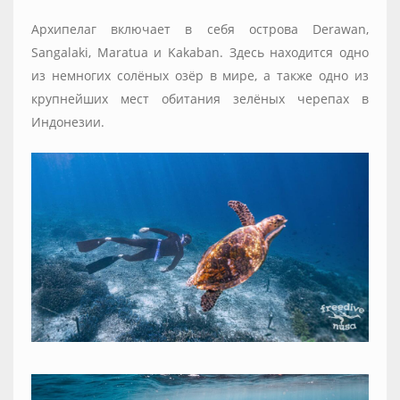
Архипелаг включает в себя острова Derawan,
Sangalaki, Maratua и Kakaban. Здесь находится одно
из немногих солёных озёр в мире, а также одно из
крупнейших мест обитания зелёных черепах в
Индонезии.