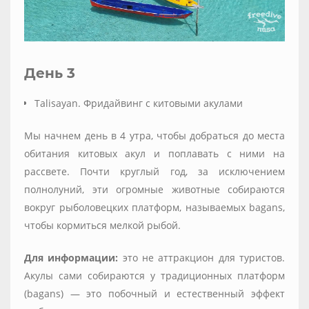
День 3
Talisayan. Фридайвинг с китовыми акулами
Мы начнем день в 4 утра, чтобы добраться до места
обитания китовых акул и поплавать с ними на
рассвете. Почти круглый год, за исключением
полнолуний, эти огромные животные собираются
вокруг рыболовецких платформ, называемых bagans,
чтобы кормиться мелкой рыбой.
Для информации:
это не аттракцион для туристов.
Акулы сами собираются у традиционных платформ
(bagans) — это побочный и естественный эффект