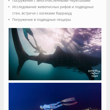
Погружения с многочисленными черепахами
Исследование живописных рифов и подводных
стен, встречи с косяками барракуд
Погружение в подводные пещеры