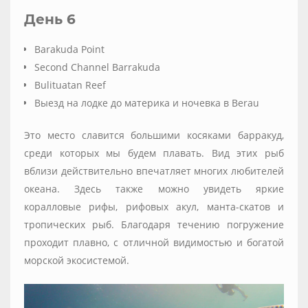
День 6
Barakuda Point
Second Channel Barrakuda
Bulituatan Reef
Выезд на лодке до материка и ночевка в Berau
Это место славится большими косяками барракуд,
среди которых мы будем плавать. Вид этих рыб
вблизи действительно впечатляет многих любителей
океана. Здесь также можно увидеть яркие
коралловые рифы, рифовых акул, манта-скатов и
тропических рыб. Благодаря течению погружение
проходит плавно, с отличной видимостью и богатой
морской экосистемой.