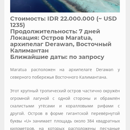
Стоимость: IDR 22.000.000 (~ USD
1235)
Продолжительность: 7 дней
Локация: Остров Maratua,
архипелаг Derawan, Восточный
Калимантан
Ближайшие даты: по запросу
Maratua расположен на архипелаге Derawan у
северного побережья Восточного Калимантана.
Этот крупный тропический остров частично окружён
огромной лагуной с одной стороны и обрамлён
скалистыми утёсами и коралловыми рифами с
другой. Остров в форме гигантской перевёрнутой
буквы «U» занимает площадь около 384 квадратных
километров, на которых расположены песчаные