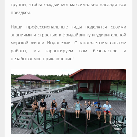
группы, чтобы каждый мог максимально насладиться
поездкой.
Наши профессиональные гиды поделятся своими
знаниями и страстью к фридайвингу и удивительной
морской жизни Индонезии. С многолетним опытом
работы, мы гарантируем вам безопасное и
незабываемое приключение!