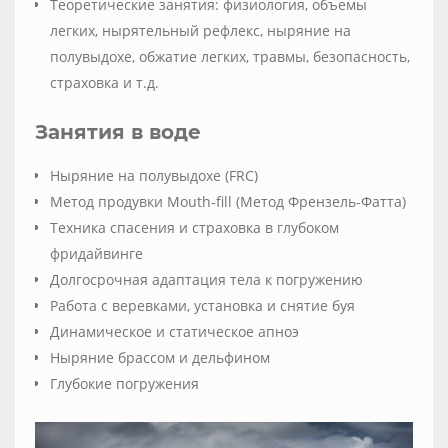
Теоретические занятия: физиология, объемы
легких, нырятельный рефлекс, ныряние на
полувыдохе, обжатие легких, травмы, безопасность,
страховка и т.д.
Занятия в воде
Ныряние на полувыдохе (FRC)
Метод продувки Mouth-fill (Метод Френзель-Фатта)
Техника спасения и страховка в глубоком
фридайвинге
Долгосрочная адаптация тела к погружению
Работа с веревками, установка и снятие буя
Динамическое и статическое апноэ
Ныряние брассом и дельфином
Глубокие погружения