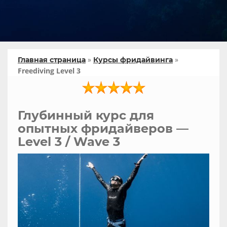
»
»
Главная страница
Курсы фридайвинга
Freediving Level 3
Глубинный курс для
опытных фридайверов —
Level 3 / Wave 3