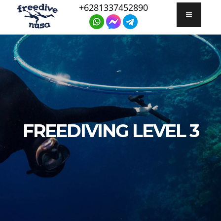
+6281337452890
FREEDIVING LEVEL 3