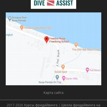
Карта сайта
2017-2026
Курсы фридайвинга
|
Школа фридайвинга на