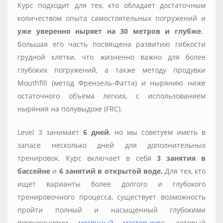
Курс подходит для тех, кто обладает достаточным
количеством опыта самостоятельных погружений и
уже уверенно ныряет на 30 метров и глубже
.
Большая его часть посвящена развитию гибкости
грудной клетки, что жизненно важно для более
глубоких погружений, а также методу продувки
Mouthfill (метод Френзель-Фатта) и нырянию ниже
остаточного объема легких, с использованием
ныряния на полувыдохе (FRC).
Level 3 занимает
6 дней
, но мы советуем иметь в
запасе несколько дней для дополнительных
тренировок. Курс включает в себя
3 занятия в
бассейне
и
6 занятий в открытой воде.
Для тех, кто
ищет варианты более долгого и глубокого
тренировочного процесса, существует возможность
пройти полный и насыщенный глубокими
погружениями
месячный мастер-курс
, который