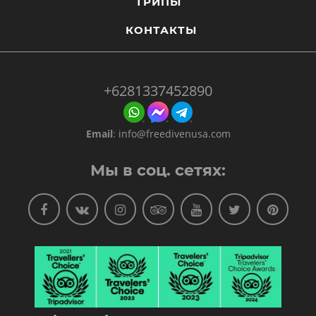
ТРИПЫ
КОНТАКТЫ
+6281337452890
Email
:
info@freedivenusa.com
Мы в соц. сетях: