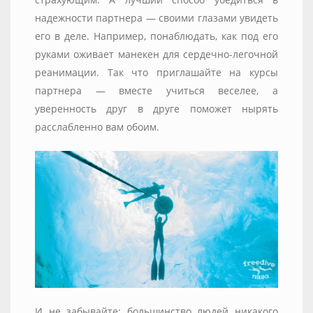
надежности партнера — своими глазами увидеть
его в деле. Например, понаблюдать, как под его
руками оживает манекен для сердечно-легочной
реанимации. Так что приглашайте на курсы
партнера — вместе учиться веселее, а
уверенность друг в друге поможет нырять
расслабленно вам обоим.
И не забывайте: большинство людей никакого