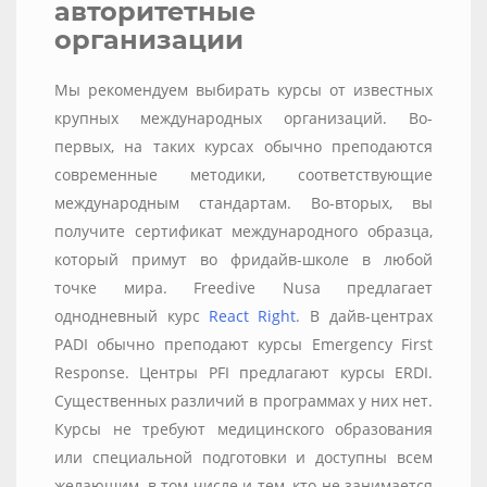
авторитетные
организации
Мы рекомендуем выбирать курсы от известных
крупных международных организаций. Во-
первых, на таких курсах обычно преподаются
современные методики, соответствующие
международным стандартам. Во-вторых, вы
получите сертификат международного образца,
который примут во фридайв-школе в любой
точке мира. Freedive Nusa предлагает
однодневный курс
React Right
. В дайв-центрах
PADI обычно преподают курсы Emergency First
Response. Центры PFI предлагают курсы ERDI.
Существенных различий в программах у них нет.
Курсы не требуют медицинского образования
или специальной подготовки и доступны всем
желающим, в том числе и тем, кто не занимается