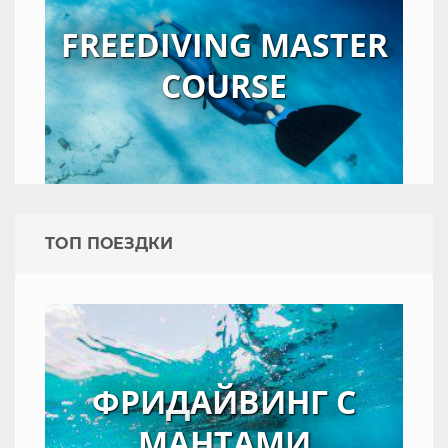
FREEDIVING MASTER
COURSE
TOП ПОЕЗДКИ
ФРИДАЙВИНГ С
МАНТАМИ