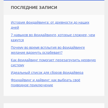
ПОСЛЕДНИЕ ЗАПИСИ
История фридайвинга: от древности до наших
дней
7 навыков во фридайвинге, которые сложнее, чем
кажутся
Почему во время всплытия во фридайвинге
желание вдохнуть ослабевает?
Как фридайвинг помогает перезагрузить нервную
систему
Идеальный список для сборов фридайвера
Фридайвинг и дайвинг: как выбрать своё
подводное приключение