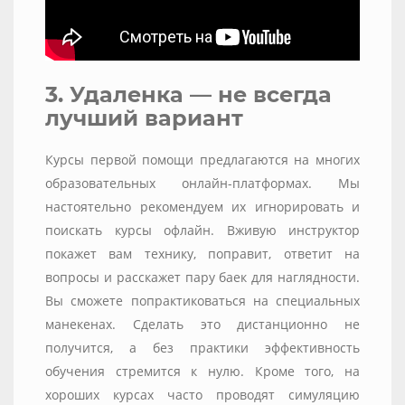
3. Удаленка — не всегда
лучший вариант
Курсы первой помощи предлагаются на многих
образовательных онлайн-платформах. Мы
настоятельно рекомендуем их игнорировать и
поискать курсы офлайн. Вживую инструктор
покажет вам технику, поправит, ответит на
вопросы и расскажет пару баек для наглядности.
Вы сможете попрактиковаться на специальных
манекенах. Сделать это дистанционно не
получится, а без практики эффективность
обучения стремится к нулю. Кроме того, на
хороших курсах часто проводят симуляцию