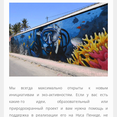
Мы всегда максимально открыты к новым
инициативам и эко-активностям. Если у вас есть
какие-то идеи, образовательный или
природоохранный проект и вам нужна помощь и
поддержка в реализации его на Нуса Пениде, не