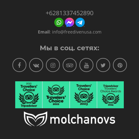
+6281337452890
Email
:
info@freedivenusa.com
Мы в соц. сетях: