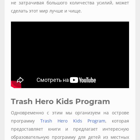
не затрачивая большого количества усилий, может
сделать этот мир лучше и чище.
Trash Hero Kids Program
Одновременно с этим мы организуем на острове
программу
Trash Hero Kids Program
, которая
предоставляет книги и предлагает интересную
образовательную программу для детей из местных