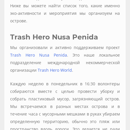
Ниже вы можете найти список того, какие именно
эко-активности и мероприятия мы организуем на
острове.
Trash Hero Nusa Penida
Мы организовали и активно поддерживаем проект
Trash Hero Nusa Penida
. Это наше локальное
подразделение международной некоммерческой
организации
Trash Hero World
.
Каждую неделю в понедельник в 16:30 волонтеры
собираются вместе с целью провести уборку и
собрать пластиковый мусор, загрязняющий остров.
Мы встречаемся в разных местах острова и в
течение часа с мусорными мешками в руках убираем
определенную территорию, обычно это пляж или
пространство вдоль дороги. Это делается не ради