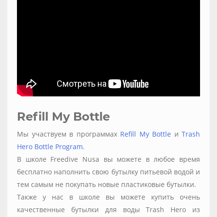
Refill My Bottle
Мы участвуем в программах
Refill My Bottle
и
Trash
Hero Bottle Program
.
В школе Freedive Nusa вы можете в любое время
бесплатно наполнить свою бутылку питьевой водой и
тем самым не покупать новые пластиковые бутылки.
Также у нас в школе вы можете купить очень
качественные бутылки для воды Trash Hero из