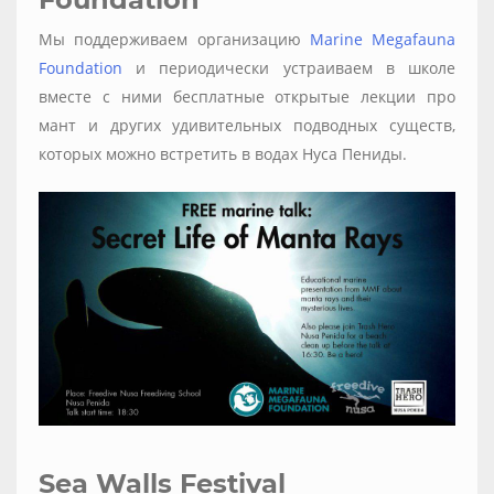
Мы поддерживаем организацию
Marine Megafauna
Foundation
и периодически устраиваем в школе
вместе с ними бесплатные открытые лекции про
мант и других удивительных подводных существ,
которых можно встретить в водах Нуса Пениды.
Sea Walls Festival