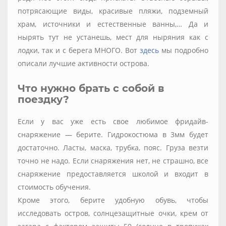
потрясающие виды, красивые пляжи, подземный
храм, источники и естественные ванны,… Да и
нырять тут не устанешь, мест для ныряния как с
лодки, так и с берега МНОГО. Вот
здесь
мы подробно
описали лучшие активности острова.
Что нужно брать с собой в
поездку?
Если у вас уже есть свое любимое фридайв-
снаряжение — берите. Гидрокостюма в 3мм будет
достаточно. Ласты, маска, трубка, пояс. Груза везти
точно не надо. Если снаряжения нет, не страшно, все
снаряжение предоставляется школой и входит в
стоимость обучения.
Кроме этого, берите удобную обувь, чтобы
исследовать остров, солнцезащитные очки, крем от