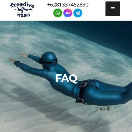
+6281337452890
FAQ