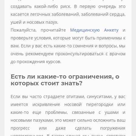
создавать какой-либо риск. В первую очередь это
касается легочных заболеваний, заболеваний сердца,
ушей и носовых пазух.
Пожалуйста, прочитайте
Медицинскую Анкету
и
проверьте условия, которые могут быть применимы к
вам. Если у вас есть какие-то сомнения и вопросы, мы
очень рекомендуем проконсультироваться с врачом
до прохождения курсов.
Есть ли какие-то ограничения, о
которых стоит знать?
Если вы часто страдаете отитами, синуситами, у вас
имеется искривление носовой перегородки или
какие-то еще проблемы, связанные с ушами и
носовыми пазухами, это может сильно осложнить ваш
прогресс или даже сделать погружения
невозможными. В таком случае мы очень советуем