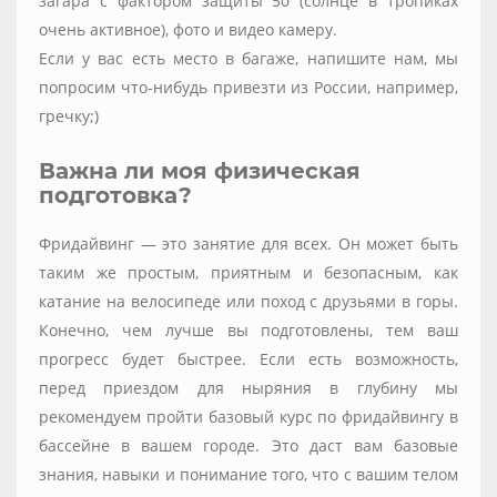
загара с фактором защиты 50 (солнце в тропиках
очень активное), фото и видео камеру.
Если у вас есть место в багаже, напишите нам, мы
попросим что-нибудь привезти из России, например,
гречку;)
Важна ли моя физическая
подготовка?
Фридайвинг — это занятие для всех. Он может быть
таким же простым, приятным и безопасным, как
катание на велосипеде или поход с друзьями в горы.
Конечно, чем лучше вы подготовлены, тем ваш
прогресс будет быстрее. Если есть возможность,
перед приездом для ныряния в глубину мы
рекомендуем пройти базовый курс по фридайвингу в
бассейне в вашем городе. Это даст вам базовые
знания, навыки и понимание того, что с вашим телом