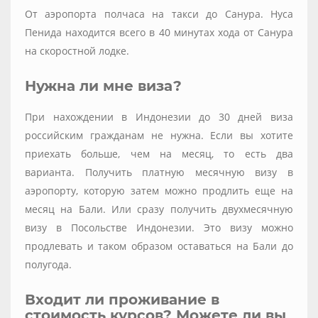
От аэропорта полчаса на такси до Санура. Нуса
Пенида находится всего в 40 минутах хода от Санура
на скоростной лодке.
Нужна ли мне виза?
При нахождении в Индонезии до 30 дней виза
российским гражданам не нужна. Если вы хотите
приехать больше, чем на месяц, то есть два
варианта. Получить платную месячную визу в
аэропорту, которую затем можно продлить еще на
месяц на Бали. Или сразу получить двухмесячную
визу в Посольстве Индонезии. Это визу можно
продлевать и таком образом оставаться на Бали до
полугода.
Входит ли проживание в
стоимость курсов? Можете ли вы