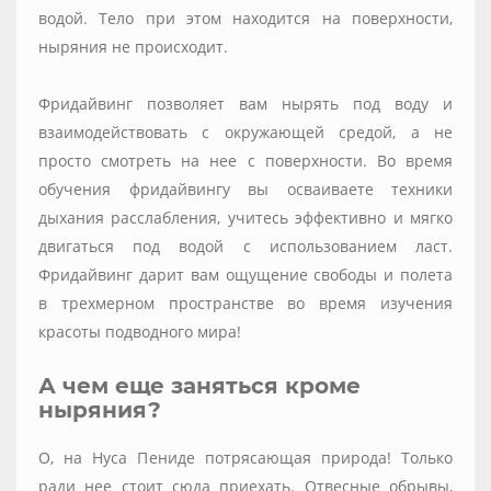
водой. Тело при этом находится на поверхности,
ныряния не происходит.
⠀
Фридайвинг позволяет вам нырять под воду и
взаимодействовать с окружающей средой, а не
просто смотреть на нее с поверхности. Во время
обучения фридайвингу вы осваиваете техники
дыхания расслабления, учитесь эффективно и мягко
двигаться под водой с использованием ласт.
Фридайвинг дарит вам ощущение свободы и полета
в трехмерном пространстве во время изучения
красоты подводного мира!
А чем еще заняться кроме
ныряния?
О, на Нуса Пениде потрясающая природа! Только
ради нее стоит сюда приехать. Отвесные обрывы,