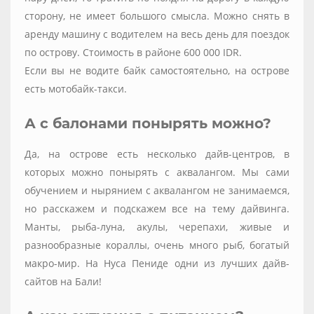
сторону, не имеет большого смысла. Можно снять в
аренду машину с водителем на весь день для поездок
по острову. Стоимость в районе 600 000 IDR.
Если вы не водите байк самостоятельно, на острове
есть мотобайк-такси.
А с балонами понырять можно?
Да, на острове есть несколько дайв-центров, в
которых можно понырять с аквалангом. Мы сами
обучением и нырянием с аквалангом не занимаемся,
но расскажем и подскажем все на тему дайвинга.
Манты, рыба-луна, акулы, черепахи, живые и
разнообразные кораллы, очень много рыб, богатый
макро-мир. На Нуса Пениде одни из лучших дайв-
сайтов на Бали!