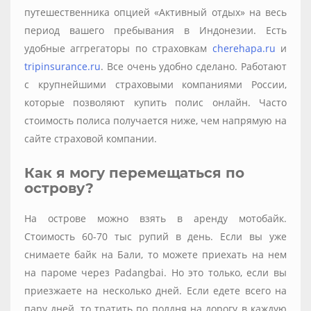
путешественника опцией «Активный отдых» на весь
период вашего пребывания в Индонезии. Есть
удобные аггрегаторы по страховкам
cherehapa.ru
и
tripinsurance.ru
. Все очень удобно сделано. Работают
с крупнейшими страховыми компаниями России,
которые позволяют купить полис онлайн. Часто
стоимость полиса получается ниже, чем напрямую на
сайте страховой компании.
Как я могу перемещаться по
острову?
На острове можно взять в аренду мотобайк.
Стоимость 60-70 тыс рупий в день. Если вы уже
снимаете байк на Бали, то можете приехать на нем
на пароме через Padangbai. Но это только, если вы
приезжаете на несколько дней. Если едете всего на
пару дней, то тратить по полдня на дорогу в каждую